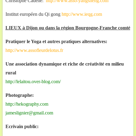
Christophe Cadène:
http://www.asso-yangsheng.com
Institut européen du Qi gong
http://www.ieqg.com
LIEUX à Dijon ou dans la région Bourgogne-Franche comté
Pratiquer le Yoga et autres pratiques alternatives:
http://www.assofleurdelotus.fr
Une association dynamique et riche de créativité en milieu
rural
http://lelaitou.over-blog.com/
Photographe:
http://hekography.com
jameslignier@gmail.com
Ecrivain public: