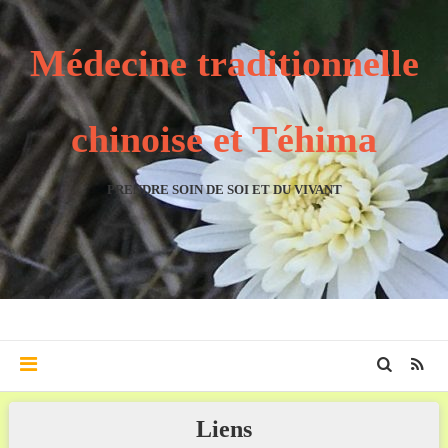
Médecine traditionnelle
chinoise et Téhima
PRENDRE SOIN DE SOI ET DU VIVANT
Liens