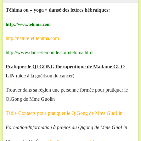
Téhima ou « yoga » dansé des lettres hébraiques:
http://www.tehima.com
http://nature-et-tehima.com
http://www.danserlemonde.com/tehima.html
Pratiquer le QI GONG thérapeutique de Madame GUO
LIN
(aide à la guérison du cancer)
Trouver dans sa région une personne formée pour pratiquer le
QiGong de Mme Guolin
Table-Contacts-pour-pratiquer le QiGong de Mme GuoLin
Formation/Information à propos du Qigong de Mme GuoLin