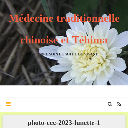
Médecine traditionnelle
chinoise et Téhima
PRENDRE SOIN DE SOI ET DU VIVANT
photo-cec-2023-lunette-1