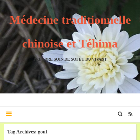
Médecine traditionnelle
chinoise et Téhima
PRENDRE SOIN DE SOI ET DU VIVANT
Tag Archives: gout