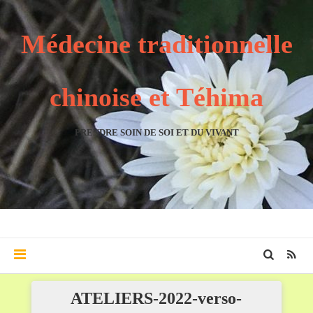
Médecine traditionnelle
chinoise et Téhima
PRENDRE SOIN DE SOI ET DU VIVANT
ATELIERS-2022-verso-