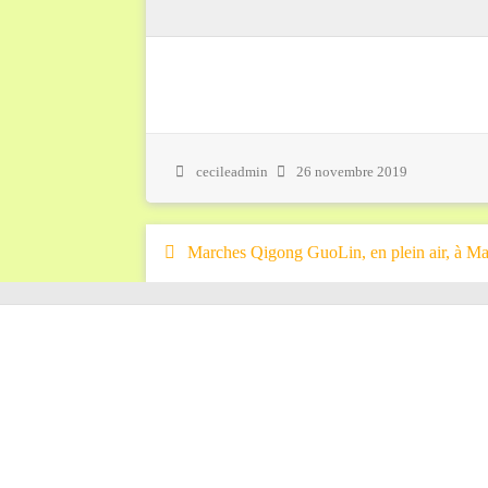
cecileadmin
26 novembre 2019
Marches Qigong GuoLin, en plein air, à Mar