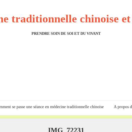
e traditionnelle chinoise e
PRENDRE SOIN DE SOI ET DU VIVANT
ment se passe une séance en médecine traditionnelle chinoise
A propos d
IMG_72231