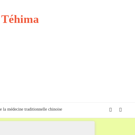
t Téhima
e la médecine traditionnelle chinoise