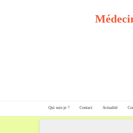
Médecin
Qui suis-je ?
Contact
Actualité
Com