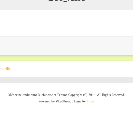
seille.
Médecine traditionnelle chinoise et Téhima Copyright (C) 2014. All Rights Reserved.
Powered by WordPress. Theme by
ITstar