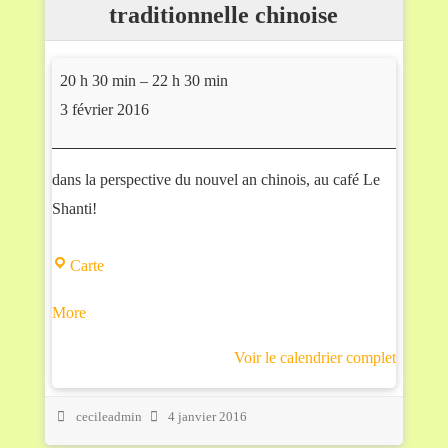
traditionnelle chinoise
Découvrir la médecine traditionnelle chinoise
20 h 30 min
–
22 h 30 min
3 février 2016
dans la perspective du nouvel an chinois, au café Le
Shanti!
Carte
Le Shanti
about {title}
More
Voir le calendrier complet
cecileadmin
4 janvier 2016