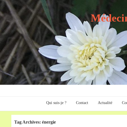
Médecin
Qui suis-je ?
Contact
Actualité
Com
Tag Archives: énergie