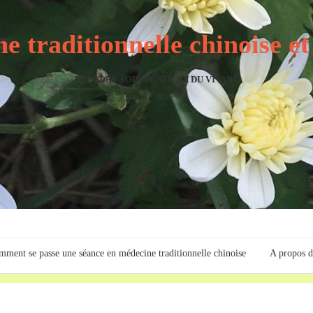
e traditionnelle chinoise e
PRENDRE SOIN DE SOI ET DU VIVANT
ment se passe une séance en médecine traditionnelle chinoise
A propos d