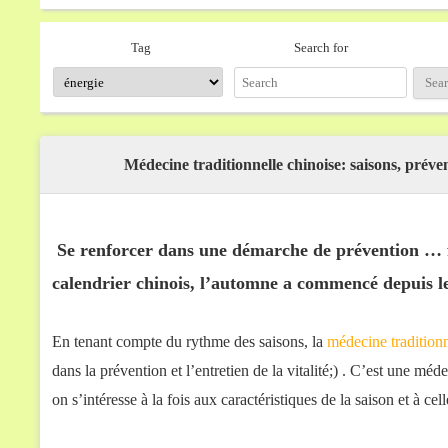
Search for
Tag
Médecine traditionnelle chinoise: saisons, préve
Se renforcer dans une démarche de prévention … 
calendrier chinois, l’automne a commencé depuis le
En tenant compte du rythme des saisons, la
médecine traditionn
dans la prévention et l’entretien de la vitalité;) . C’est une méd
on s’intéresse à la fois aux caractéristiques de la saison et à cel