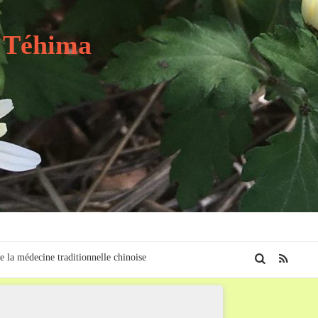
t Téhima
e la médecine traditionnelle chinoise