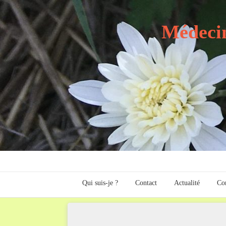
Médecin
Qui suis-je ?
Contact
Actualité
Com