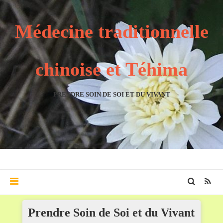
Médecine traditionnelle
chinoise et Téhima
PRENDRE SOIN DE SOI ET DU VIVANT
Prendre Soin de Soi et du Vivant