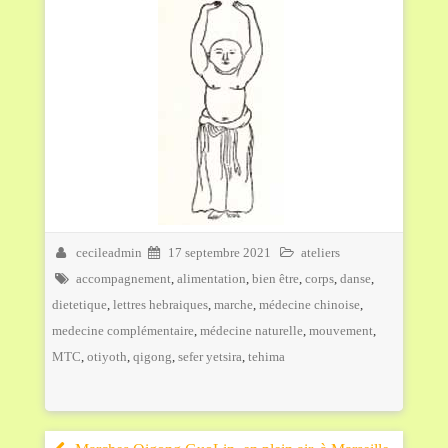
cecileadmin
17 septembre 2021
ateliers
accompagnement
,
alimentation
,
bien être
,
corps
,
danse
,
dietetique
,
lettres hebraiques
,
marche
,
médecine chinoise
,
medecine complémentaire
,
médecine naturelle
,
mouvement
,
MTC
,
otiyoth
,
qigong
,
sefer yetsira
,
tehima