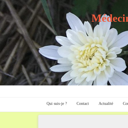
Médecin
Qui suis-je ?
Contact
Actualité
Com