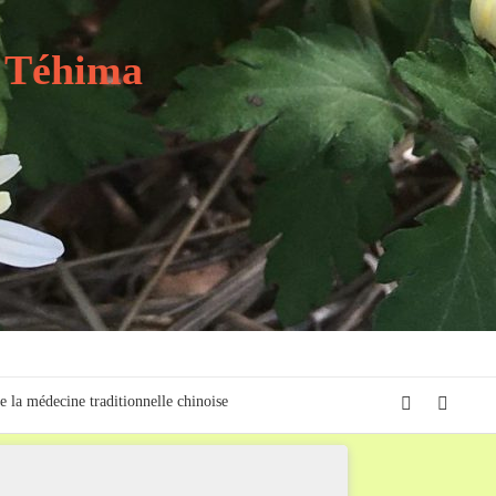
t Téhima
e la médecine traditionnelle chinoise