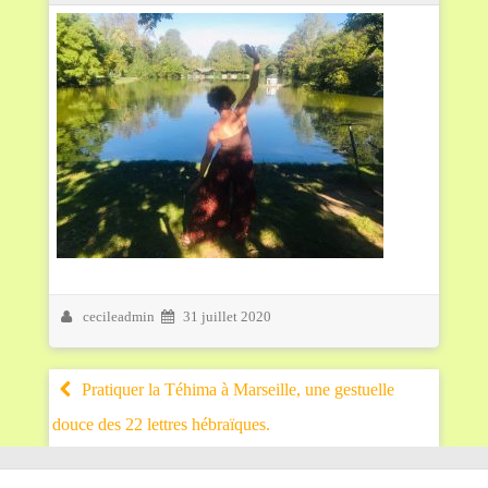
cecileadmin
31 juillet 2020
Pratiquer la Téhima à Marseille, une gestuelle
douce des 22 lettres hébraïques.