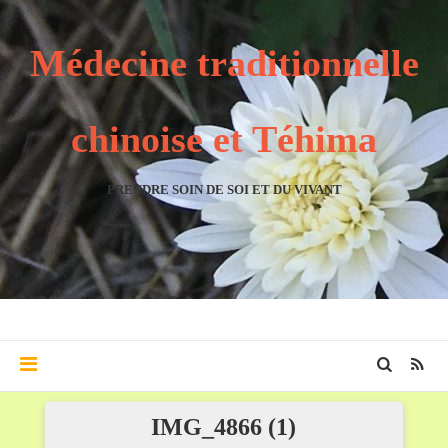
Médecine traditionnelle
chinoise et Téhima
PRENDRE SOIN DE SOI ET DU VIVANT
IMG_4866 (1)